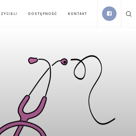
ZYCIELI
DOSTĘPNOŚĆ
KONTAKT