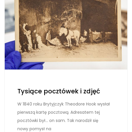
Tysiące pocztówek i zdjęć
W 1840 roku Brytyjczyk Theodore Hook wysłał
pierwszą kartę pocztową. Adresatem tej
pocztówki był… on sam. Tak narodził się
nowy pomysł na