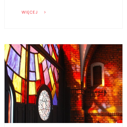
WIĘCEJ