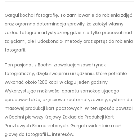
Gargul kochał fotografię. To zamiłowanie do robienia zdjęć
oraz ogromna determinacja sprawiły, że założył własny
zakład fotografii artystycznej, gdzie nie tylko pracował nad
zdjęciami, ale i udoskonalał metody oraz sprzęt do robienia
fotografii.
Ten pasjonat z Bochni zrewolucjonizował rynek
fotograficzny, dzięki swojemu urządzeniu, które potrafiło
wykonać około 1200 kopii w ciągu jeden godziny.
Wykorzystując możliwości aparatu samokopiującego
opracował także, częściowo zautomatyzowany, system do
masowej produkcji kart pocztowych. W ten sposób powstał
w Bochni pierwszy Krajowy Zakład do Produkcji Kart
Pocztowych Bromosrebrnych. Gargul ewidentnie miał
głowę do fotografii i… interesów.