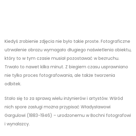
Kiedyś zrobienie zdjęcia nie było takie proste. Fotograficzne
utrwalenie obrazu wymagało długiego naświetlenia obiektu,
który to w tym czasie musiał pozostawać w bezruchu.
Trwało to nawet kilka minut. Z biegiem czasu usprawniano
nie tylko proces fotografowania, ale także tworzenia
odbitek.
Stało się to za sprawą wielu inżynierów i artystów. Wśród
nich spore zasługi można przypisać Władysławowi
Gargulowi (1883-1946) – urodzonemu w Bochni fotografowi
i wynalazcy.