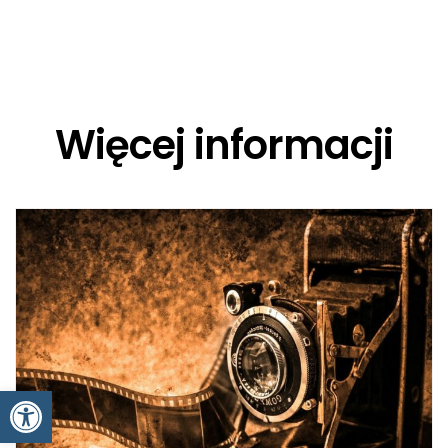
Więcej informacji
Otwórz pasek narzędzi