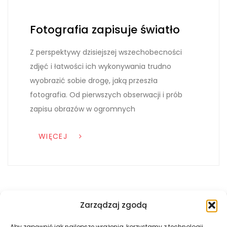
Fotografia zapisuje światło
Z perspektywy dzisiejszej wszechobecności
zdjęć i łatwości ich wykonywania trudno
wyobrazić sobie drogę, jaką przeszła
fotografia. Od pierwszych obserwacji i prób
zapisu obrazów w ogromnych
WIĘCEJ
Zarządzaj zgodą
Aby zapewnić jak najlepsze wrażenia, korzystamy z technologii,