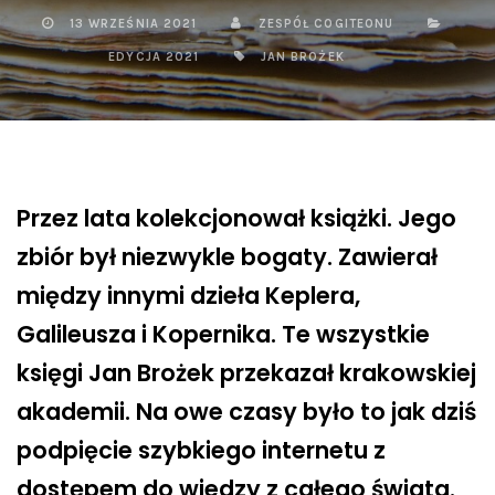
13 WRZEŚNIA 2021
ZESPÓŁ COGITEONU
EDYCJA 2021
JAN BROŻEK
Przez lata kolekcjonował książki. Jego
zbiór był niezwykle bogaty. Zawierał
między innymi dzieła Keplera,
Galileusza i Kopernika. Te wszystkie
księgi Jan Brożek przekazał krakowskiej
akademii. Na owe czasy było to jak dziś
podpięcie szybkiego internetu z
dostępem do wiedzy z całego świata.