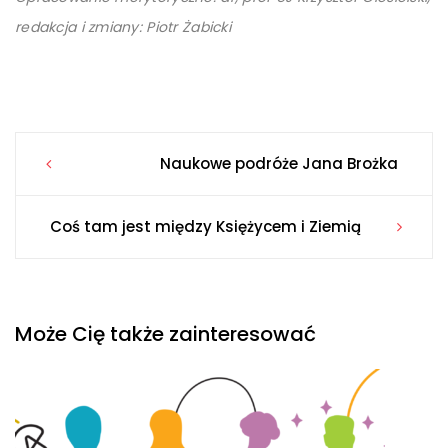
redakcja i zmiany: Piotr Żabicki
Post
Naukowe podróże Jana Brożka
navigation
Coś tam jest między Księżycem i Ziemią
Może Cię także zainteresować