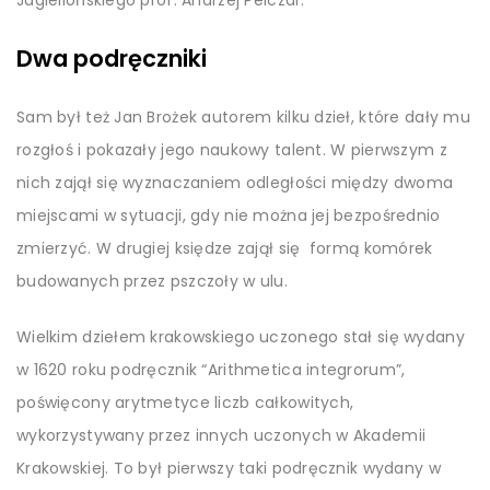
Jagiellońskiego prof. Andrzej Pelczar.
Dwa podręczniki
Sam był też Jan Brożek autorem kilku dzieł, które dały mu
rozgłoś i pokazały jego naukowy talent. W pierwszym z
nich zajął się wyznaczaniem odległości między dwoma
miejscami w sytuacji, gdy nie można jej bezpośrednio
zmierzyć. W drugiej księdze zajął się formą komórek
budowanych przez pszczoły w ulu.
Wielkim dziełem krakowskiego uczonego stał się wydany
w 1620 roku podręcznik “Arithmetica integrorum”,
poświęcony arytmetyce liczb całkowitych,
wykorzystywany przez innych uczonych w Akademii
Krakowskiej. To był pierwszy taki podręcznik wydany w