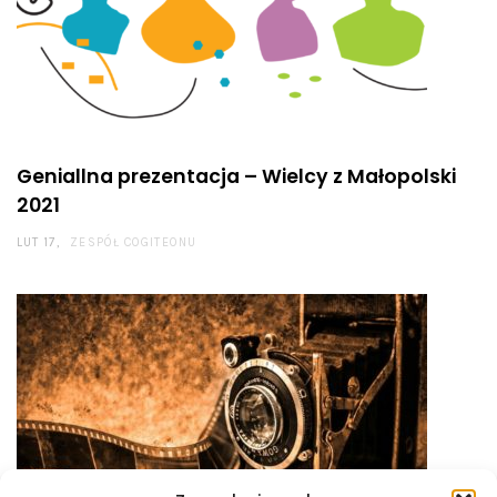
Geniallna prezentacja – Wielcy z Małopolski
2021
LUT 17
ZESPÓŁ COGITEONU