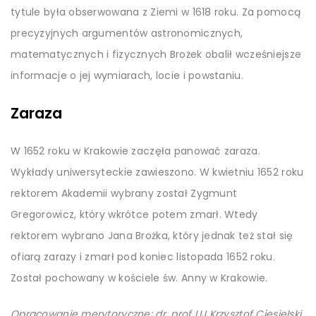
tytule była obserwowana z Ziemi w 1618 roku. Za pomocą
precyzyjnych argumentów astronomicznych,
matematycznych i fizycznych Brożek obalił wcześniejsze
informacje o jej wymiarach, locie i powstaniu.
Zaraza
W 1652 roku w Krakowie zaczęła panować zaraza.
Wykłady uniwersyteckie zawieszono. W kwietniu 1652 roku
rektorem Akademii wybrany został Zygmunt
Gregorowicz, który wkrótce potem zmarł. Wtedy
rektorem wybrano Jana Brożka, który jednak też stał się
ofiarą zarazy i zmarł pod koniec listopada 1652 roku.
Został pochowany w kościele św. Anny w Krakowie.
Opracowanie merytoryczne: dr, prof UJ Krzysztof Ciesielski,