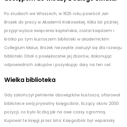
Po studiach we Włoszech, w 1625 roku powrócił Jan
Brożek do pracy w Akademii Krakowskiej. Kilka lat później
przyjął wyższe święcenia kapłańskie, został księdzem i
krótko po tym kustoszem biblioteki w akademickim
Collegium Maius. Brożek niezwykle zasłużył się dla rozwoju
biblioteki. Dbał o powiększanie jej zbiorów, dokonując
odpowiednich zakupów i pozyskując dary na ten cel.
Wielka biblioteka
Gdy zakończył pełnienie obowiązków kustosza, ofiarował
bibliotece swój prywatny księgozbiór, liczący około 2000
pozycji, co było liczbą jak na owe czasy ogromną.
Kupował te księgi przez lata. Księgozbiór był wspaniały