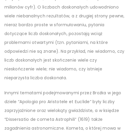
milionów cyfr). O liczbach doskonałych udowodniono
wiele niebanalnych rezultatów, a z drugiej strony pewne,
nieraz bardzo proste w sformułowaniu, pytania
dotyczące liczb doskonałych, pozostają wciąż
problemami otwartymi (tzn. pytaniami, na które
odpowiedzi nie są znane). Na przykład, nie wiadomo, czy
liczb doskonałych jest skończenie wiele czy
nieskończenie wiele; nie wiadomo, czy istnieje
nieparzysta liczba doskonała.
Innymi tematami podejmowanymi przez Brożka w jego
dziele “Apologia pro Aristotele et Euclide” były liczby
zaprzyjaźnione oraz wielokąty gwiaździste, a w księdze
“Dissersatio de cometa Astrophili” (1619) także
zagadnienia astronomiczne. Kometa, o której mowa w