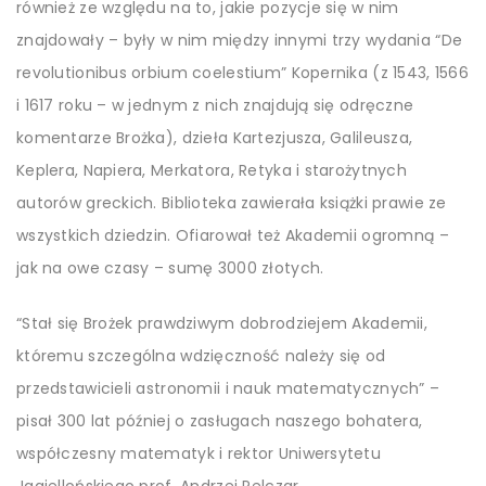
również ze względu na to, jakie pozycje się w nim
znajdowały – były w nim między innymi trzy wydania “De
revolutionibus orbium coelestium” Kopernika (z 1543, 1566
i 1617 roku – w jednym z nich znajdują się odręczne
komentarze Brożka), dzieła Kartezjusza, Galileusza,
Keplera, Napiera, Merkatora, Retyka i starożytnych
autorów greckich. Biblioteka zawierała książki prawie ze
wszystkich dziedzin. Ofiarował też Akademii ogromną –
jak na owe czasy – sumę 3000 złotych.
“Stał się Brożek prawdziwym dobrodziejem Akademii,
któremu szczególna wdzięczność należy się od
przedstawicieli astronomii i nauk matematycznych” –
pisał 300 lat później o zasługach naszego bohatera,
współczesny matematyk i rektor Uniwersytetu